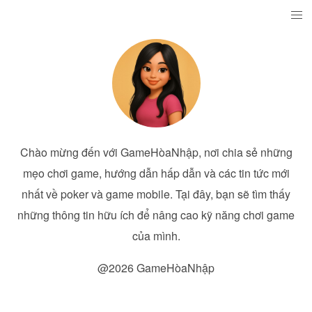
Chào mừng đến với GameHòaNhập, nơi chia sẻ những
mẹo chơi game, hướng dẫn hấp dẫn và các tin tức mới
nhất về poker và game mobile. Tại đây, bạn sẽ tìm thấy
những thông tin hữu ích để nâng cao kỹ năng chơi game
của mình.
@2026 GameHòaNhập