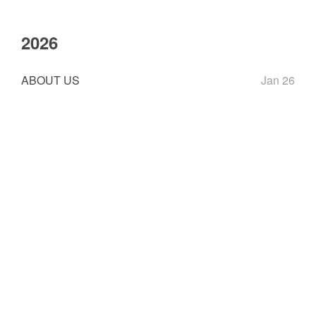
2026
ABOUT US
Jan 26